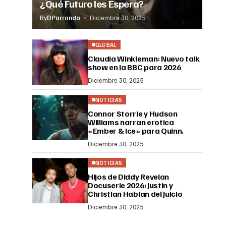
¿Qué Futuro les Espera?
By
DParranda
Diciembre 30, 2025
GLOBAL
Claudia Winkleman: Nuevo talk
show en la BBC para 2026
Diciembre 30, 2025
NOTICIAS
Connor Storrie y Hudson
Williams narran erotica
«Ember & Ice» para Quinn.
Diciembre 30, 2025
NOTICIAS
Hijos de Diddy Revelan
Docuserie 2026: Justin y
Christian Hablan del Juicio
Diciembre 30, 2025