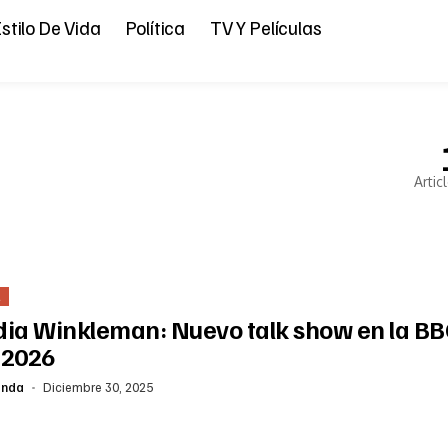
stilo De Vida
Política
TV Y Películas
Artic
L
dia Winkleman: Nuevo talk show en la B
 2026
anda
Diciembre 30, 2025