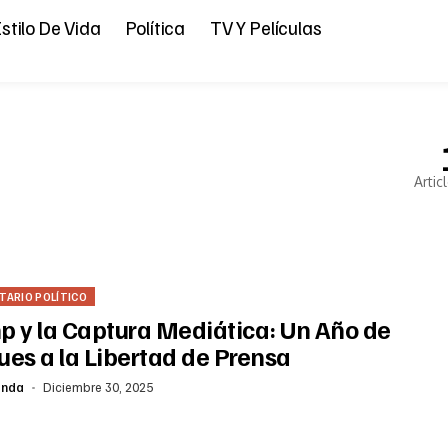
stilo De Vida
Política
TV Y Películas
Artic
ARIO POLÍTICO
p y la Captura Mediática: Un Año de
ues a la Libertad de Prensa
anda
Diciembre 30, 2025