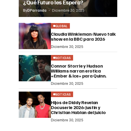
¿Qué Futuro les Espera?
By
DParranda
Diciembre 30, 2025
GLOBAL
Claudia Winkleman: Nuevo talk
show en la BBC para 2026
Diciembre 30, 2025
NOTICIAS
Connor Storrie y Hudson
Williams narran erotica
«Ember & Ice» para Quinn.
Diciembre 30, 2025
NOTICIAS
Hijos de Diddy Revelan
Docuserie 2026: Justin y
Christian Hablan del Juicio
Diciembre 30, 2025