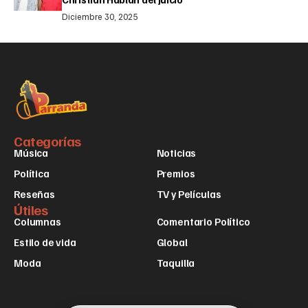
Diciembre 30, 2025
Categorías
Música
Noticias
Política
Premios
Reseñas
TV y Películas
Útiles
Columnas
Comentario Político
Estilo de vida
Global
Moda
Taquilla