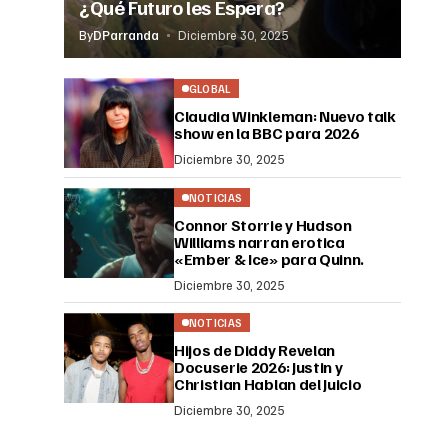
¿Qué Futuro les Espera?
By
DParranda
Diciembre 30, 2025
GLOBAL
Claudia Winkleman: Nuevo talk
show en la BBC para 2026
Diciembre 30, 2025
NOTICIAS
Connor Storrie y Hudson
Williams narran erotica
«Ember & Ice» para Quinn.
Diciembre 30, 2025
NOTICIAS
Hijos de Diddy Revelan
Docuserie 2026: Justin y
Christian Hablan del Juicio
Diciembre 30, 2025