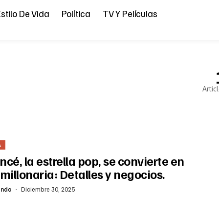
stilo De Vida
Política
TV Y Películas
Artic
A
cé, la estrella pop, se convierte en
millonaria: Detalles y negocios.
anda
Diciembre 30, 2025