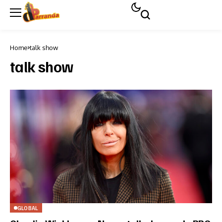
Home
talk show
talk show
GLOBAL