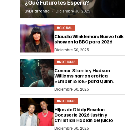
¿Qué Futuro les Espera?
By
DParranda
Diciembre 30, 2025
GLOBAL
Claudia Winkleman: Nuevo talk
show en la BBC para 2026
Diciembre 30, 2025
NOTICIAS
Connor Storrie y Hudson
Williams narran erotica
«Ember & Ice» para Quinn.
Diciembre 30, 2025
NOTICIAS
Hijos de Diddy Revelan
Docuserie 2026: Justin y
Christian Hablan del Juicio
Diciembre 30, 2025