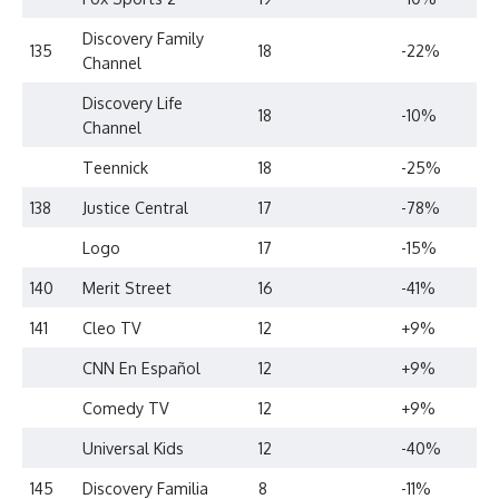
Discovery Family
135
18
-22%
Channel
Discovery Life
18
-10%
Channel
Teennick
18
-25%
138
Justice Central
17
-78%
Logo
17
-15%
140
Merit Street
16
-41%
141
Cleo TV
12
+9%
CNN En Español
12
+9%
Comedy TV
12
+9%
Universal Kids
12
-40%
145
Discovery Familia
8
-11%