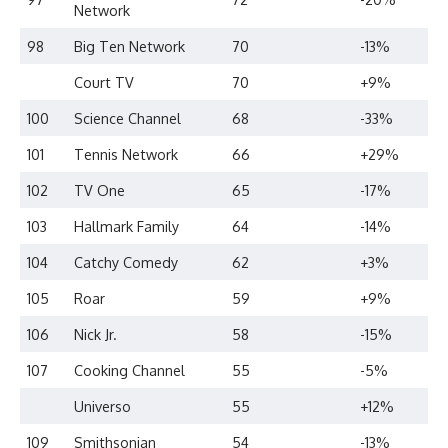
Network
98
Big Ten Network
70
-13%
Court TV
70
+9%
100
Science Channel
68
-33%
101
Tennis Network
66
+29%
102
TV One
65
-17%
103
Hallmark Family
64
-14%
104
Catchy Comedy
62
+3%
105
Roar
59
+9%
106
Nick Jr.
58
-15%
107
Cooking Channel
55
-5%
Universo
55
+12%
109
Smithsonian
54
-13%