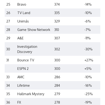
25
Bravo
374
-14%
26
TV Land
335
-10%
27
Unimás
329
-6%
28
Game Show Network
310
-7%
29
A&E
307
-11%
Investigation
30
302
-30%
Discovery
31
Bounce TV
300
+27%
ESPN 2
300
+5%
33
AMC
286
-10%
34
Lifetime
284
-16%
35
Hallmark Mystery
279
-25%
36
FX
278
-19%