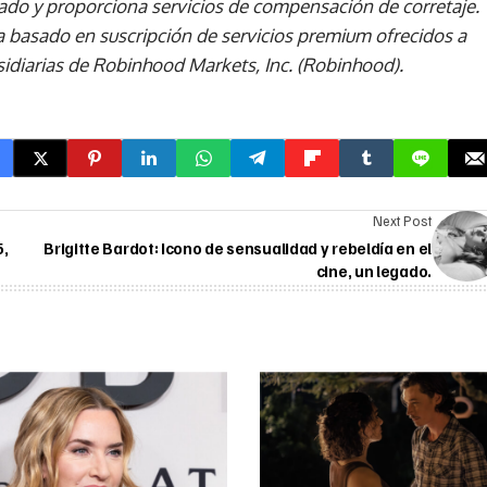
ado y proporciona servicios de compensación de corretaje.
basado en suscripción de servicios premium ofrecidos a
idiarias de Robinhood Markets, Inc. (Robinhood).
Next Post
5,
Brigitte Bardot: Icono de sensualidad y rebeldía en el
cine, un legado.