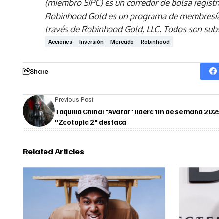
(miembro SIPC) es un corredor de bolsa registr
Robinhood Gold es un programa de membresía 
través de Robinhood Gold, LLC. Todos son subs
Acciones
Inversión
Mercado
Robinhood
Share
Previous Post
Taquilla China: "Avatar" lidera fin de semana 202
"Zootopia 2" destaca
Related Articles