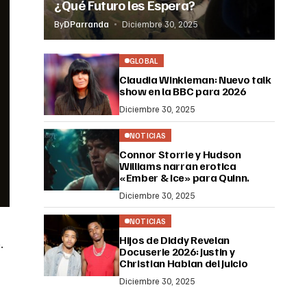
¿Qué Futuro les Espera?
By
DParranda
Diciembre 30, 2025
GLOBAL
Claudia Winkleman: Nuevo talk
show en la BBC para 2026
Diciembre 30, 2025
NOTICIAS
Connor Storrie y Hudson
Williams narran erotica
«Ember & Ice» para Quinn.
Diciembre 30, 2025
NOTICIAS
Hijos de Diddy Revelan
.
Docuserie 2026: Justin y
Christian Hablan del Juicio
Diciembre 30, 2025