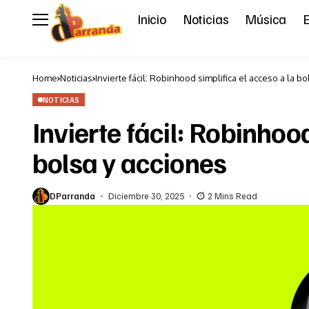
Inicio
Noticias
Música
E
Home
Noticias
Invierte fácil: Robinhood simplifica el acceso a la b
NOTICIAS
Invierte fácil: Robinhoo
bolsa y acciones
DParranda
Diciembre 30, 2025
2 Mins Read