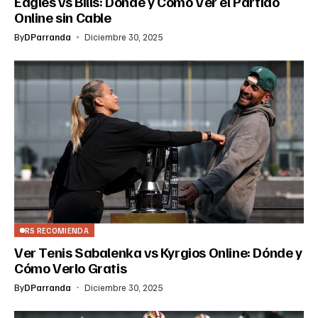
Eagles vs Bills: Dónde y Cómo Ver el Partido
Online sin Cable
By
DParranda
Diciembre 30, 2025
RS RECOMIENDA
Ver Tenis Sabalenka vs Kyrgios Online: Dónde y
Cómo Verlo Gratis
By
DParranda
Diciembre 30, 2025