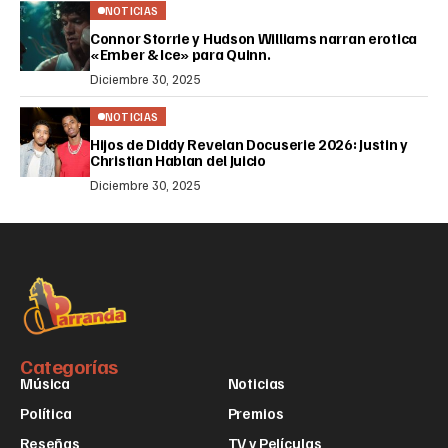
NOTICIAS
Connor Storrie y Hudson Williams narran erotica
«Ember & Ice» para Quinn.
Diciembre 30, 2025
NOTICIAS
Hijos de Diddy Revelan Docuserie 2026: Justin y
Christian Hablan del Juicio
Diciembre 30, 2025
Categorías
Música
Noticias
Política
Premios
Reseñas
TV y Películas