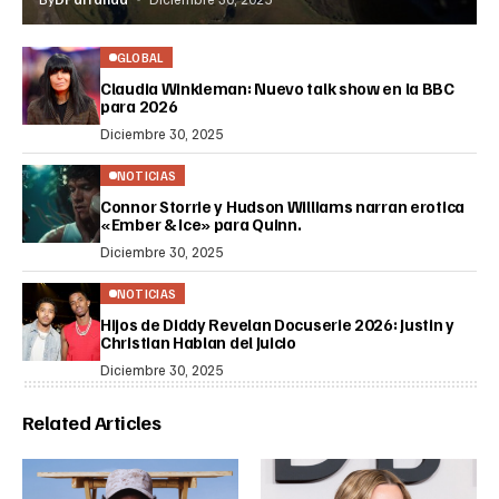
GLOBAL
Claudia Winkleman: Nuevo talk show en la BBC
para 2026
Diciembre 30, 2025
NOTICIAS
Connor Storrie y Hudson Williams narran erotica
«Ember & Ice» para Quinn.
Diciembre 30, 2025
NOTICIAS
Hijos de Diddy Revelan Docuserie 2026: Justin y
Christian Hablan del Juicio
Diciembre 30, 2025
Related Articles