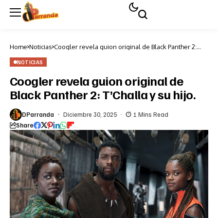
Home
Noticias
Coogler revela guion original de Black Panther 2:
T’Challa y su hijo.
NOTICIAS
Coogler revela guion original de
Black Panther 2: T’Challa y su hijo.
DParranda
Diciembre 30, 2025
1 Mins Read
Share