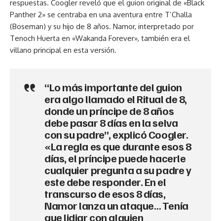
respuestas. Coogler reveló que el guion original de «Black
Panther 2» se centraba en una aventura entre T’Challa
(Boseman) y su hijo de 8 años. Namor, interpretado por
Tenoch Huerta en «Wakanda Forever», también era el
villano principal en esta versión.
“Lo más importante del guion
era algo llamado el Ritual de 8,
donde un príncipe de 8 años
debe pasar 8 días en la selva
con su padre”, explicó Coogler.
«La regla es que durante esos 8
días, el príncipe puede hacerle
cualquier pregunta a su padre y
este debe responder. En el
transcurso de esos 8 días,
Namor lanza un ataque… Tenía
que lidiar con alguien