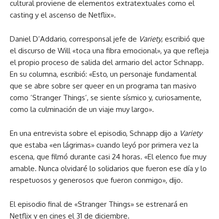
cultural proviene de elementos extratextuales como el
casting y el ascenso de Netflix».
Daniel D’Addario, corresponsal jefe de
Variety
, escribió que
el discurso de Will «toca una fibra emocional», ya que refleja
el propio proceso de salida del armario del actor Schnapp.
En su columna, escribió: «Esto, un personaje fundamental
que se abre sobre ser queer en un programa tan masivo
como ‘Stranger Things’, se siente sísmico y, curiosamente,
como la culminación de un viaje muy largo».
En una entrevista sobre el episodio, Schnapp dijo a
Variety
que estaba «en lágrimas» cuando leyó por primera vez la
escena, que filmó durante casi 24 horas. «El elenco fue muy
amable. Nunca olvidaré lo solidarios que fueron ese día y lo
respetuosos y generosos que fueron conmigo», dijo.
El episodio final de «Stranger Things» se estrenará en
Netflix y en cines el 31 de diciembre.