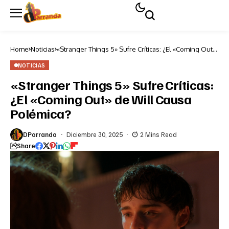
Home
Noticias
«Stranger Things 5» Sufre Críticas: ¿El «Coming Out»
de Will Causa Polémica?
NOTICIAS
«Stranger Things 5» Sufre Críticas:
¿El «Coming Out» de Will Causa
Polémica?
DParranda
Diciembre 30, 2025
2 Mins Read
Share