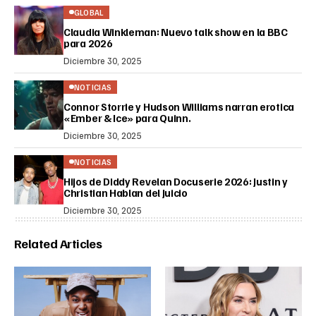
GLOBAL
Claudia Winkleman: Nuevo talk show en la BBC
para 2026
Diciembre 30, 2025
NOTICIAS
Connor Storrie y Hudson Williams narran erotica
«Ember & Ice» para Quinn.
Diciembre 30, 2025
NOTICIAS
Hijos de Diddy Revelan Docuserie 2026: Justin y
Christian Hablan del Juicio
Diciembre 30, 2025
Related Articles