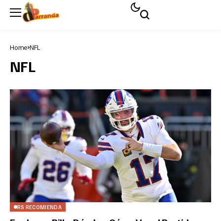
Home
NFL
NFL
RS RECOMIENDA