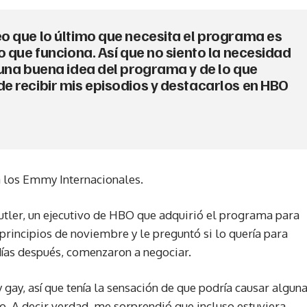
o que lo último que necesita el programa es
o que funciona. Así que no siento la necesidad
 una buena idea del programa y de lo que
e recibir mis episodios y destacarlos en HBO
a los Emmy Internacionales.
utler, un ejecutivo de HBO que adquirió el programa para
principios de noviembre y le preguntó si lo quería para
 días después, comenzaron a negociar.
y gay, así que tenía la sensación de que podría causar algun
o. A decir verdad, me sorprendió que incluso estuviera