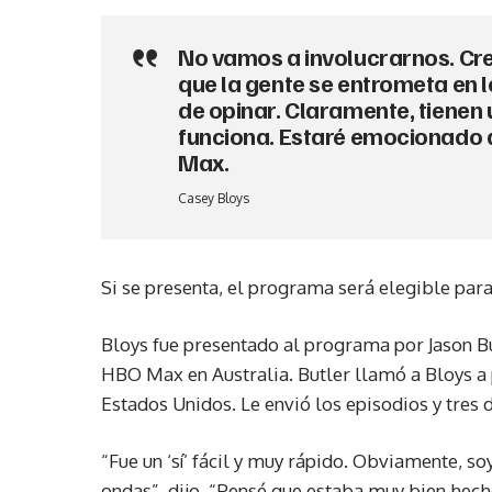
No vamos a involucrarnos. Cre
que la gente se entrometa en l
de opinar. Claramente, tienen
funciona. Estaré emocionado d
Max.
Casey Bloys
Si se presenta, el programa será elegible par
Bloys fue presentado al programa por Jason B
HBO Max en Australia. Butler llamó a Bloys a 
Estados Unidos. Le envió los episodios y tres
“Fue un ‘sí’ fácil y muy rápido. Obviamente, so
ondas”, dijo. “Pensé que estaba muy bien hech