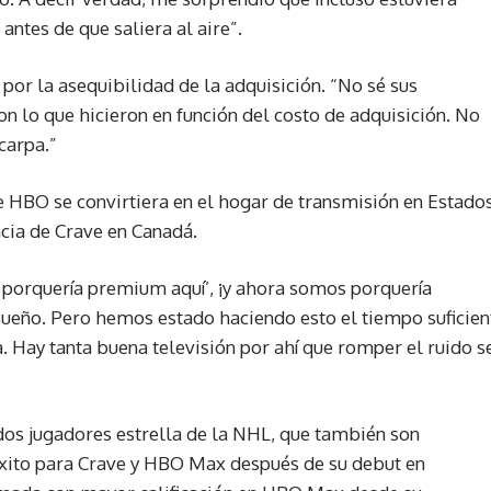
antes de que saliera al aire”.
or la asequibilidad de la adquisición. “No sé sus
 lo que hicieron en función del costo de adquisición. No
carpa.”
HBO se convirtiera en el hogar de transmisión en Estado
ncia de Crave en Canadá.
 porquería premium aquí’, ¡y ahora somos porquería
 sueño. Pero hemos estado haciendo esto el tiempo suficien
. Hay tanta buena televisión por ahí que romper el ruido s
 dos jugadores estrella de la NHL, que también son
 éxito para Crave y HBO Max después de su debut en