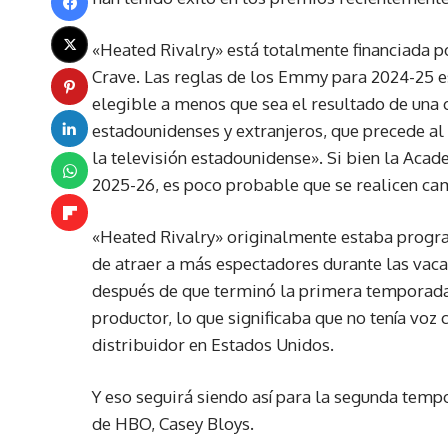
«Heated Rivalry» está totalmente financiada 
Crave. Las reglas de los Emmy para 2024-25 es
elegible a menos que sea el resultado de una 
estadounidenses y extranjeros, que precede al 
la televisión estadounidense». Si bien la Aca
2025-26, es poco probable que se realicen cam
«Heated Rivalry» originalmente estaba progra
de atraer a más espectadores durante las vac
después de que terminó la primera temporada,
productor, lo que significaba que no tenía vo
distribuidor en Estados Unidos.
Y eso seguirá siendo así para la segunda tempo
de HBO, Casey Bloys.