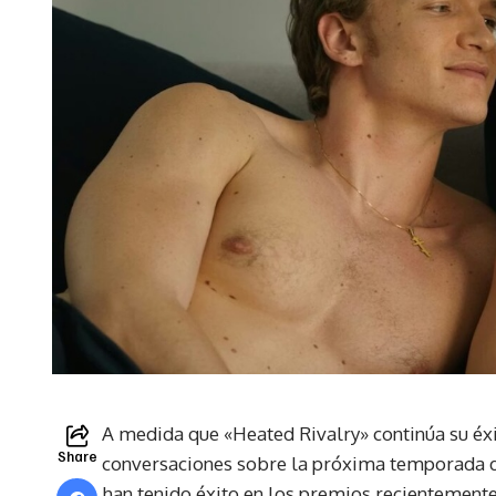
A medida que «Heated Rivalry» continúa su éxi
Share
conversaciones sobre la próxima temporada 
han tenido éxito en los premios recientemente