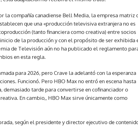
por la compañía canadiense Bell Media, la empresa matriz 
tablecen que una «producción televisiva extranjera no es
coproducción (tanto financiera como creativa) entre socios
inicio de la producción y con el propósito de ser exhibida 
demia de Televisión aún no ha publicado el reglamento par
bios en esta regla.
mada para 2026, pero Crave la adelantó con la esperanza
aciones. Funcionó. Pero HBO Max no entró en escena hasta
 demasiado tarde para convertirse en cofinanciador o
z creativa. En cambio,, HBO Max sirve únicamente como
rada, según el presidente y director ejecutivo de contenid