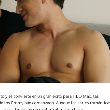
to y se convierte en un gran éxito para HBO Max, las
de los Emmy han comenzado. Aunque las series romántica
, esta adaptación no recibirá el mismo trato.