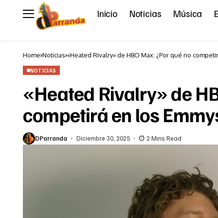
Inicio
Noticias
Música
E
Home
Noticias
«Heated Rivalry» de HBO Max: ¿Por qué no competi
NOTICIAS
«Heated Rivalry» de H
competirá en los Emmy
DParranda
Diciembre 30, 2025
2 Mins Read