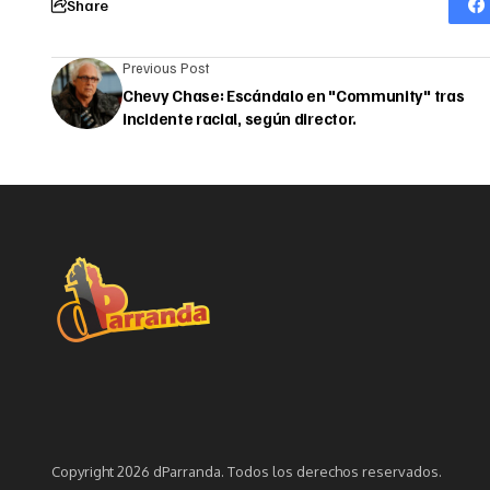
Share
Previous Post
Chevy Chase: Escándalo en "Community" tras
incidente racial, según director.
Copyright 2026 dParranda. Todos los derechos reservados.