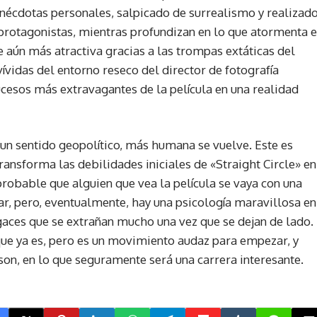
écdotas personales, salpicado de surrealismo y realizad
rotagonistas, mientras profundizan en lo que atormenta e
e aún más atractiva gracias a las trompas extáticas del
ívidas del entorno reseco del director de fotografía
ucesos más extravagantes de la película en una realidad
n un sentido geopolítico, más humana se vuelve. Este es
ansforma las debilidades iniciales de «Straight Circle» en
probable que alguien que vea la película se vaya con una
r, pero, eventualmente, hay una psicología maravillosa en
fugaces que se extrañan mucho una vez que se dejan de lado.
que ya es, pero es un movimiento audaz para empezar, y
on, en lo que seguramente será una carrera interesante.