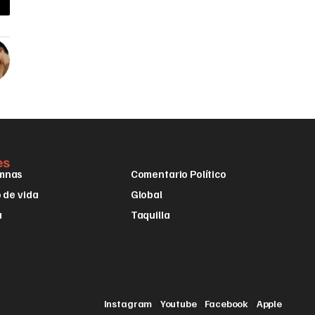
es
mnas
Comentario Político
o de vida
Global
a
Taquilla
Instagram
Youtube
Facebook
Apple