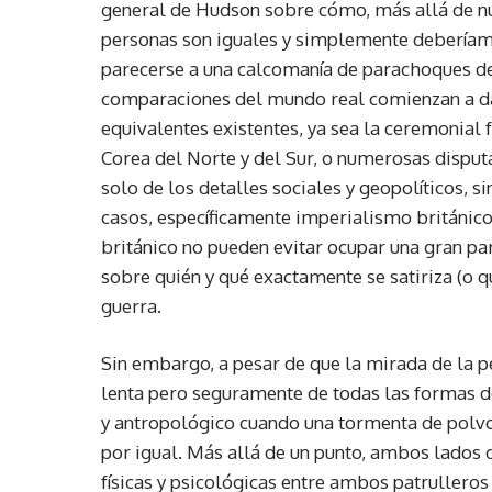
general de Hudson sobre cómo, más allá de nue
personas son iguales y simplemente deberíamos
parecerse a una calcomanía de parachoques de 
comparaciones del mundo real comienzan a da
equivalentes existentes, ya sea la ceremonial 
Corea del Norte y del Sur, o numerosas disput
solo de los detalles sociales y geopolíticos, s
casos, específicamente imperialismo británico.
británico no pueden evitar ocupar una gran par
sobre quién y qué exactamente se satiriza (o q
guerra.
Sin embargo, a pesar de que la mirada de la pe
lenta pero seguramente de todas las formas d
y antropológico cuando una tormenta de polvo 
por igual. Más allá de un punto, ambos lados de
físicas y psicológicas entre ambos patrullero