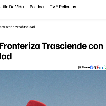
stilo De Vida
Política
TV Y Películas
 Abstracción y Profundidad
a Fronteriza Trasciende con
dad
Share