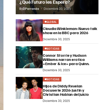
¿Qué Futuro les Espera?
By
DParranda
Diciembre 30, 2025
GLOBAL
Claudia Winkleman: Nuevo talk
show en la BBC para 2026
Diciembre 30, 2025
NOTICIAS
Connor Storrie y Hudson
Williams narran erotica
«Ember & Ice» para Quinn.
Diciembre 30, 2025
NOTICIAS
Hijos de Diddy Revelan
Docuserie 2026: Justin y
Christian Hablan del Juicio
Diciembre 30, 2025