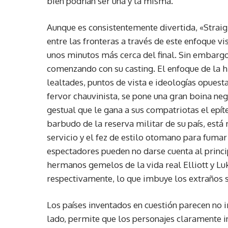
bien podrían ser una y la misma.
Aunque es consistentemente divertida, «Straight
entre las fronteras a través de este enfoque v
unos minutos más cerca del final. Sin embargo
comenzando con su casting. El enfoque de la hi
lealtades, puntos de vista e ideologías opuest
fervor chauvinista, se pone una gran boina neg
gestual que le gana a sus compatriotas el epíte
barbudo de la reserva militar de su país, est
servicio y el fez de estilo otomano para fumar 
espectadores pueden no darse cuenta al princi
hermanos gemelos de la vida real Elliott y Lu
respectivamente, lo que imbuye los extraños s
Los países inventados en cuestión parecen no i
lado, permite que los personajes claramente in