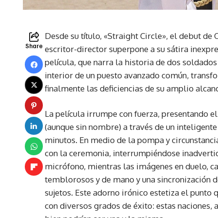
Desde su título, «Straight Circle», el debut d
Share
escritor-director superpone a su sátira inexpr
película, que narra la historia de dos soldado
interior de un puesto avanzado común, transf
finalmente las deficiencias de su amplio alcan
La película irrumpe con fuerza, presentando el 
(aunque sin nombre) a través de un inteligent
minutos. En medio de la pompa y circunstancia
con la ceremonia, interrumpiéndose inadvertid
micrófono, mientras las imágenes en duelo, 
temblorosos y de mano y una sincronización de 
sujetos. Este adorno irónico estetiza el punto
con diversos grados de éxito: estas naciones, a